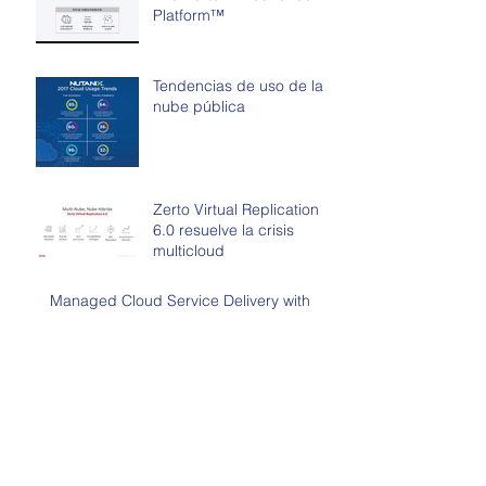
Platform™
Tendencias de uso de la
nube pública
Zerto Virtual Replication
6.0 resuelve la crisis
multicloud
Managed Cloud Service Delivery with
SD-WAN
Caso de Exito Grupo
Bancolombia
Archivo