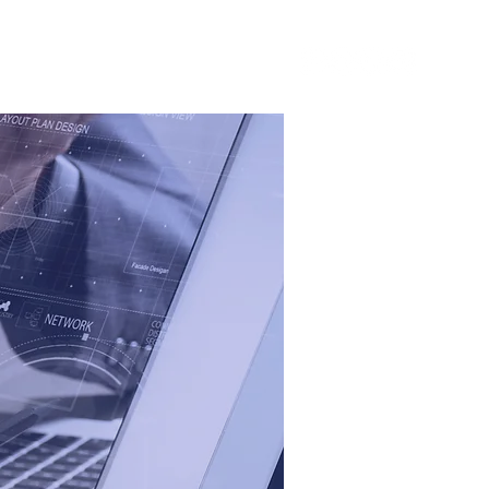
ientes
Noticias
Más