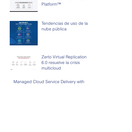
Platform™
Tendencias de uso de la
nube pública
Zerto Virtual Replication
6.0 resuelve la crisis
multicloud
Managed Cloud Service Delivery with
SD-WAN
Caso de Exito Grupo
Bancolombia
Archivo